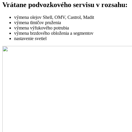
Vrátane podvozkového servisu v rozsahu:
výmena olejov Shell, OMV, Castrol, Madit
výmena tlmičov pruženia
výmena výfukového potrubia
výmena brzdového obloženia a segmentov
nastavenie svetiel