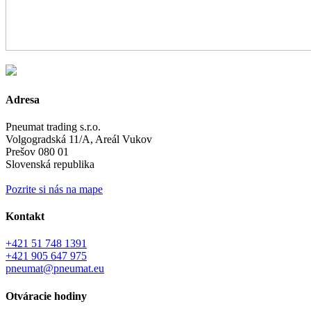
Adresa
Pneumat trading s.r.o.
Volgogradská 11/A, Areál Vukov
Prešov 080 01
Slovenská republika
Pozrite si nás na mape
Kontakt
+421 51 748 1391
+421 905 647 975
pneumat@pneumat.eu
Otváracie hodiny