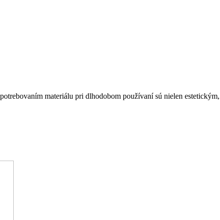
le opotrebovaním materiálu pri dlhodobom používaní sú nielen estetic