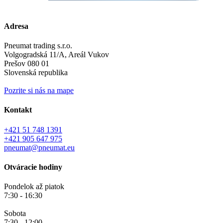
Adresa
Pneumat trading s.r.o.
Volgogradská 11/A, Areál Vukov
Prešov 080 01
Slovenská republika
Pozrite si nás na mape
Kontakt
+421 51 748 1391
+421 905 647 975
pneumat@pneumat.eu
Otváracie hodiny
Pondelok až piatok
7:30 - 16:30
Sobota
7:30 - 12:00