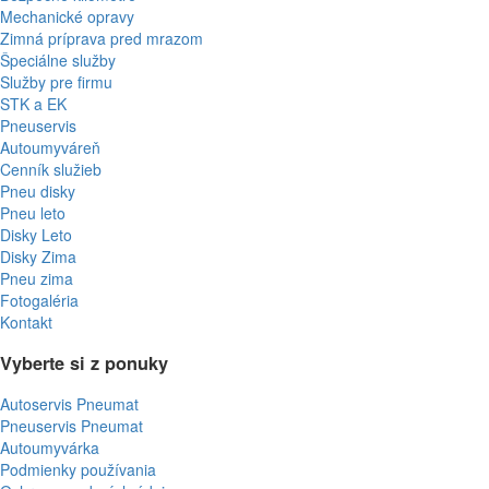
Mechanické opravy
Zimná príprava pred mrazom
Špeciálne služby
Služby pre firmu
STK a EK
Pneuservis
Autoumyváreň
Cenník služieb
Pneu disky
Pneu leto
Disky Leto
Disky Zima
Pneu zima
Fotogaléria
Kontakt
Vyberte si z ponuky
Autoservis Pneumat
Pneuservis Pneumat
Autoumyvárka
Podmienky používania