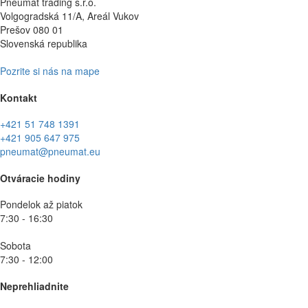
Pneumat trading s.r.o.
Volgogradská 11/A, Areál Vukov
Prešov 080 01
Slovenská republika
Pozrite si nás na mape
Kontakt
+421 51 748 1391
+421 905 647 975
pneumat@pneumat.eu
Otváracie hodiny
Pondelok až piatok
7:30 - 16:30
Sobota
7:30 - 12:00
Neprehliadnite