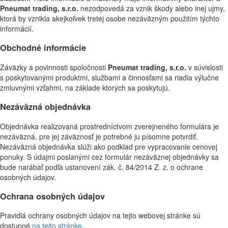
Pneumat trading, s.r.o.
nezodpovedá za vznik škody alebo inej ujmy,
ktorá by vznikla akejkoľvek tretej osobe nezáväzným použitím týchto
informácií.
Obchodné informácie
Záväzky a povinnosti spoločnosti
Pneumat trading, s.r.o.
v súvislosti
s poskytovanými produktmi, službami a činnosťami sa riadia výlučne
zmluvnými vzťahmi, na základe ktorých sa poskytujú.
Nezáväzná objednávka
Objednávka realizovaná prostredníctvom zverejneného formulára je
nezáväzná, pre jej záväznosť je potrebné ju písomne potvrdiť.
Nezáväzná objednávka slúži ako podklad pre vypracovanie cenovej
ponuky. S údajmi poslanými cez formulár nezáväznej objednávky sa
bude narábať podľa ustanovení zák. č. 84/2014 Z. z. o ochrane
osobných údajov.
Ochrana osobných údajov
Pravidlá ochrany osobných údajov na tejto webovej stránke sú
dostupné
na tejto stránke
.