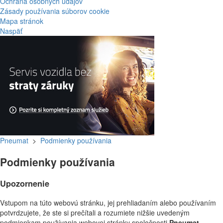
Ochrana osobných údajov
Zásady používania súborov cookie
Mapa stránok
Naspäť
Pneumat
>
Podmienky používania
Podmienky používania
Upozornenie
Vstupom na túto webovú stránku, jej prehliadaním alebo používaním
potvrdzujete, že ste si prečítali a rozumiete nižšie uvedeným
podmienkam používania webovej stránky spoločnosti
Pneumat