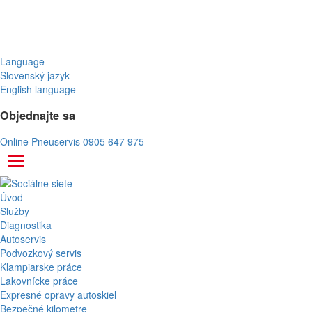
Language
Slovenský jazyk
English language
Objednajte sa
Online Pneuservis
0905 647 975
Úvod
Služby
Diagnostika
Autoservis
Podvozkový servis
Klampiarske práce
Lakovnícke práce
Expresné opravy autoskiel
Bezpečné kilometre